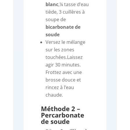
blanc
,
¼ tasse d’eau
tiède,
3 cuillères à
soupe de
bicarbonate de
soude
Versez le mélange
sur les zones
touchées.
Laissez
agir 30 minutes.
Frottez avec une
brosse douce et
rincez à l’eau
chaude.
Méthode 2 –
Percarbonate
de soude