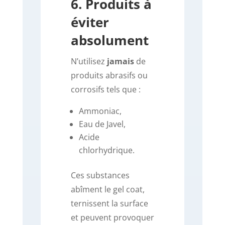
6. Produits à
éviter
absolument
N’utilisez
jamais
de
produits abrasifs ou
corrosifs tels que :
Ammoniac,
Eau de Javel,
Acide
chlorhydrique.
Ces substances
abîment le gel coat,
ternissent la surface
et peuvent provoquer