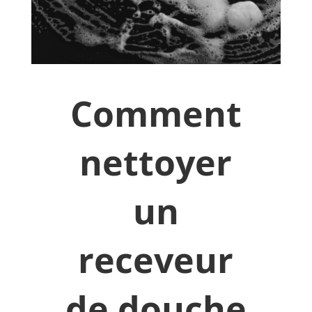
Comment
nettoyer
un
receveur
de douche