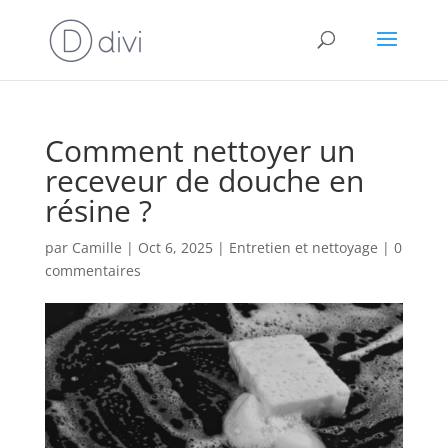
Comment nettoyer un
receveur de douche en
résine ?
par
Camille
|
Oct 6, 2025
|
Entretien et nettoyage
|
0
commentaires