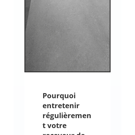
Pourquoi
entretenir
régulièremen
t votre