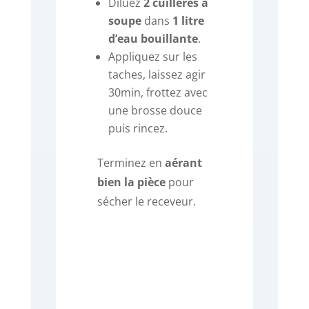
Diluez
2 cuillères à
soupe
dans
1 litre
d’eau bouillante
.
Appliquez sur les
taches, laissez agir
30min, frottez avec
une brosse douce
puis rincez.
Terminez en
aérant
bien la pièce
pour
sécher le receveur.