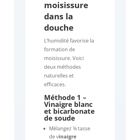
moisissure
dans la
douche
L’humidité favorise la
formation de
moisissure. Voici
deux méthodes
naturelles et
efficaces.
Méthode 1 –
Vinaigre blanc
et bicarbonate
de soude
Mélangez
¾ tasse
de v
inaigre